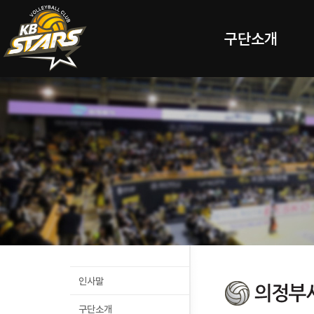
구단소개
인사말
구단소개