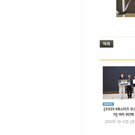
[2025 KB스타즈 유
지] 여자 9인제
[2025-12-23]
[조