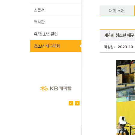
스폰서
대회 소개
역사관
유/청소년 클럽
제4회 청소년 배구
청소년 배구대회
작성일 :
2023-10