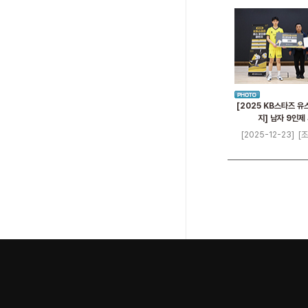
[2025 KB스타즈 유
지] 남자 9인제
[2025-12-23]
[조