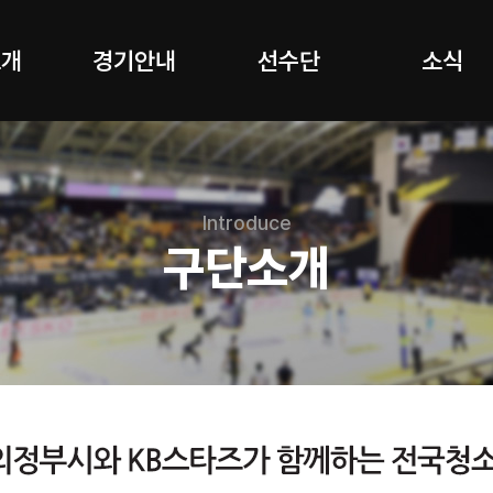
소개
경기안내
선수단
소식