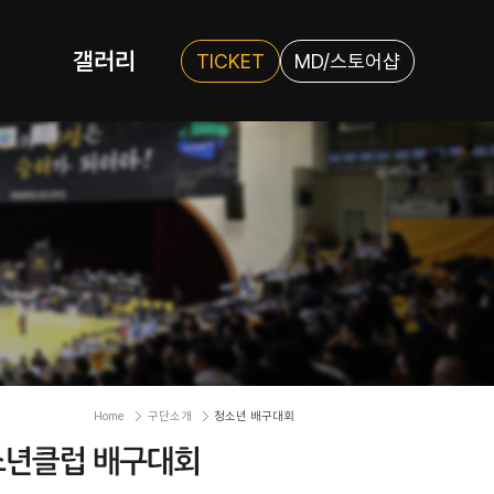
갤러리
TICKET
MD/스토어샵
Home
구단소개
청소년 배구대회