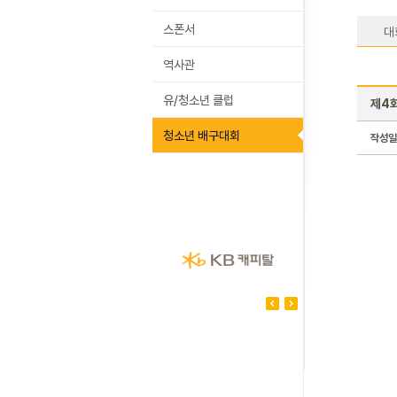
스폰서
대
역사관
유/청소년 클럽
제4
청소년 배구대회
작성일