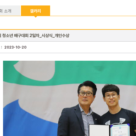
회 소개
갤러리
회 청소년 배구대회 2일차_시상식_개인수상
 :
2023-10-20