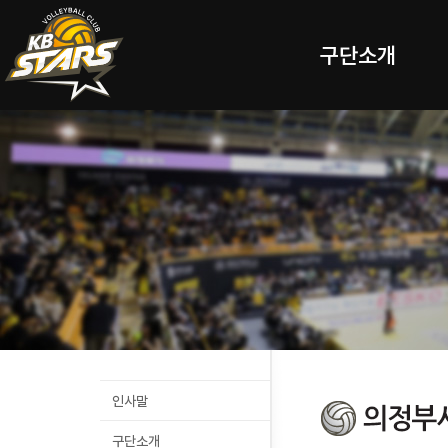
구단소개
인사말
구단소개