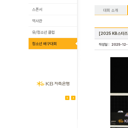
스폰서
대회 소개
역사관
유/청소년 클럽
[2025 KB스타
청소년 배구대회
작성일 :
2025-12-