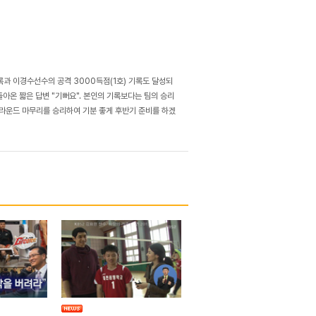
기록과 이경수선수의 공격 3000득점(1호) 기록도 달성되
아온 짧은 답변 "기뻐요". 본인의 기록보다는 팀의 승리
3라운드 마무리를 승리하여 기분 좋게 후반기 준비를 하겠