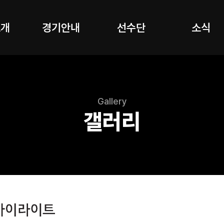
소개
경기안내
선수단
소식