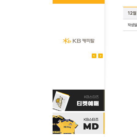
12월
작성일