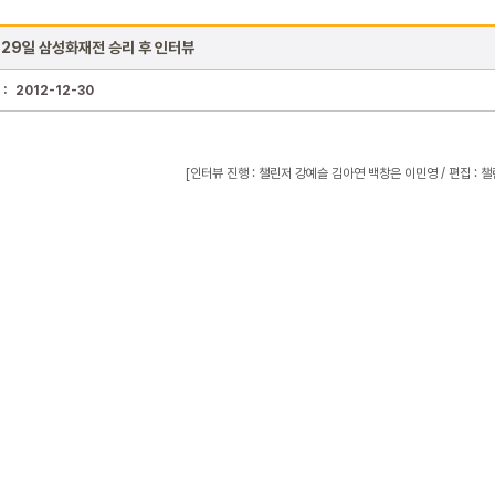
 29일 삼성화재전 승리 후 인터뷰
 :
2012-12-30
[인터뷰 진행 : 챌린저 강예슬 김아연 백창은 이민영 / 편집 : 