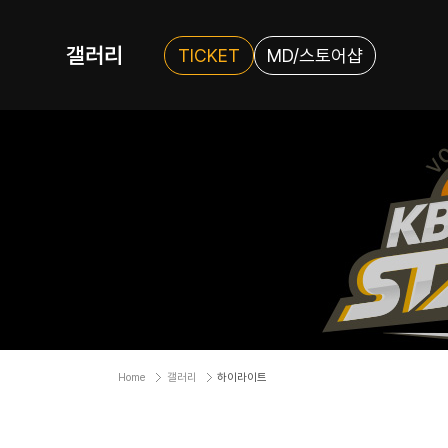
갤러리
TICKET
MD/스토어샵
Home
갤러리
하이라이트