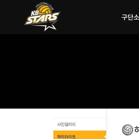
구단
사진갤러리
하이라이트