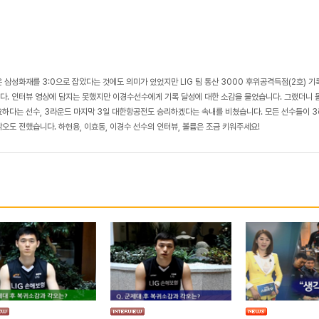
은 삼성화재를 3:0으로 잡았다는 것에도 의미가 있었지만 LIG 팀 통산 3000 후위공격득점(2호) 
다. 인터뷰 영상에 담지는 못했지만 이경수선수에게 기록 달성에 대한 소감을 물었습니다. 그랬더니 돌
요하다는 선수, 3라운드 마지막 3일 대한항공전도 승리하겠다는 속내를 비쳤습니다. 모든 선수들이 
각오도 전했습니다. 하현용, 이효동, 이경수 선수의 인터뷰, 볼륨은 조금 키워주세요!