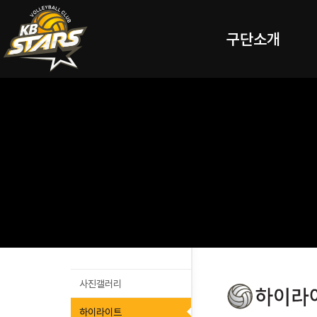
구단소개
사진갤러리
하이라이트