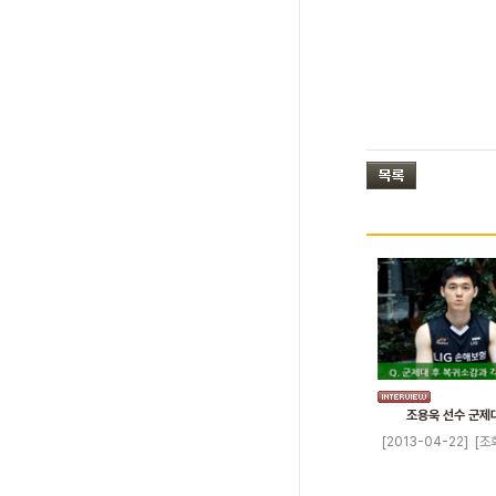
조용욱 선수 군제
[2013-04-22]
[조