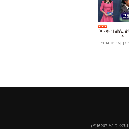
[KBS뉴스] 김성근 감
조
[2014-01-15]
[조회
(우)16267 경기도 수원시 