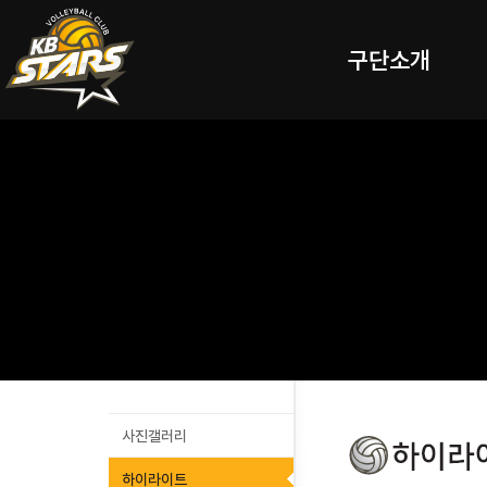
구단소개
사진갤러리
하이라이트