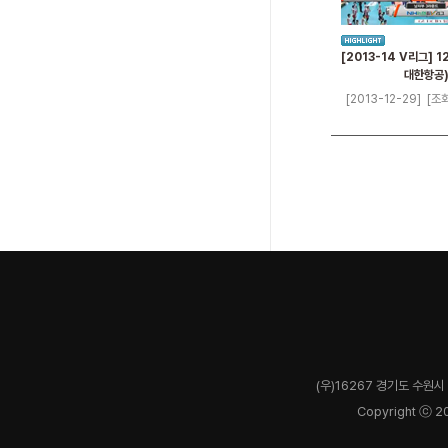
[2013-14 V리그] 1
대한항공
[2013-12-29]
[조회
(우)16267 경기도 수원시 
Copyright ⓒ 2