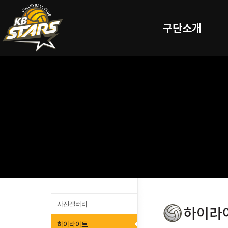
구단소개
사진갤러리
하이라이트