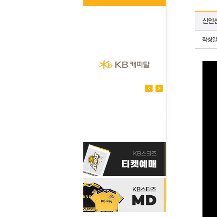
신인
작성일