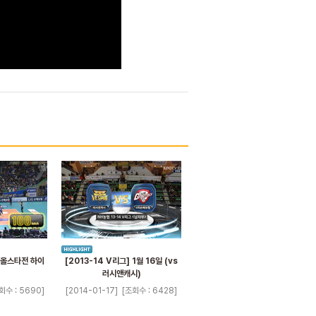
그 올스타전 하이
[2013-14 V리그] 1월 16일 (vs
러시앤캐시)
회수 : 5690]
[2014-01-17]
[조회수 : 6428]