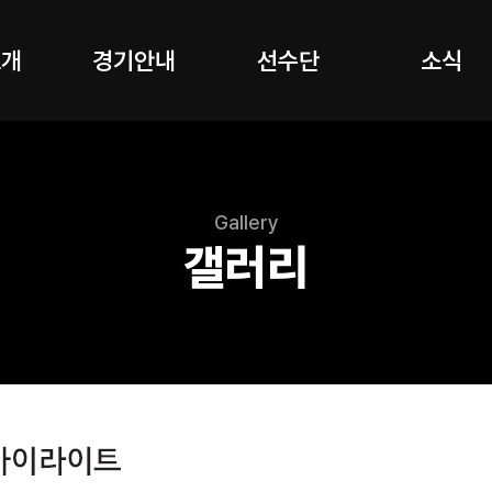
소개
경기안내
선수단
소식