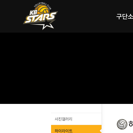
구단
사진갤러리
하이라이트