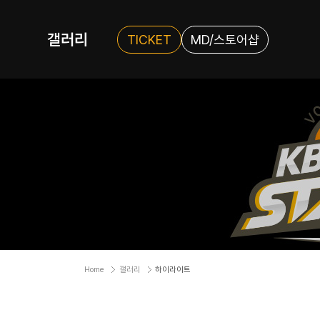
갤러리
TICKET
MD/스토어샵
Home
갤러리
하이라이트