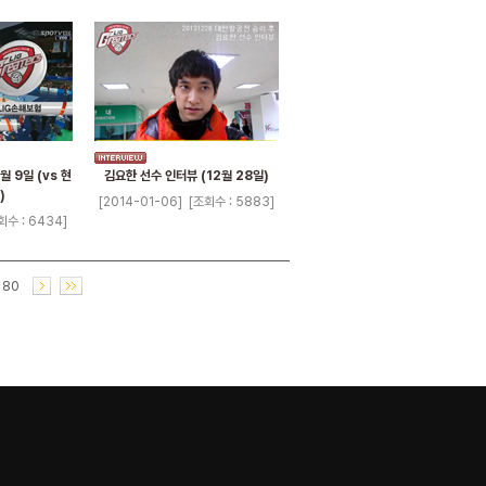
월 9일 (vs 현
김요한 선수 인터뷰 (12월 28일)
)
[2014-01-06]
[조회수 : 5883]
회수 : 6434]
80