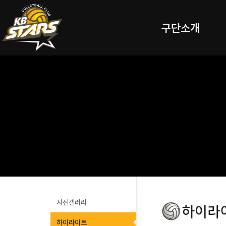
구단소개
사진갤러리
하이라이트