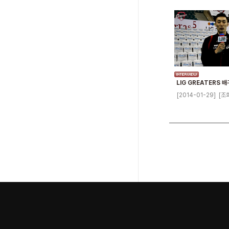
LIG GREATERS 
[2014-01-29]
[조회