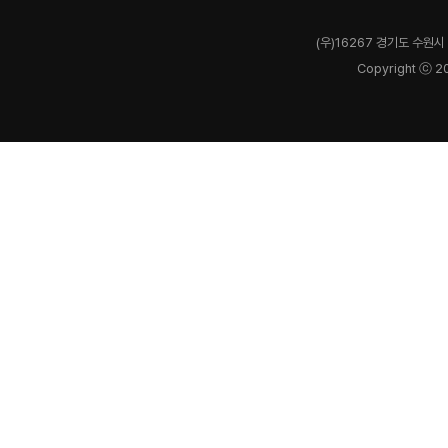
(우)16267 경기도 수원시 
Copyright ⓒ 2