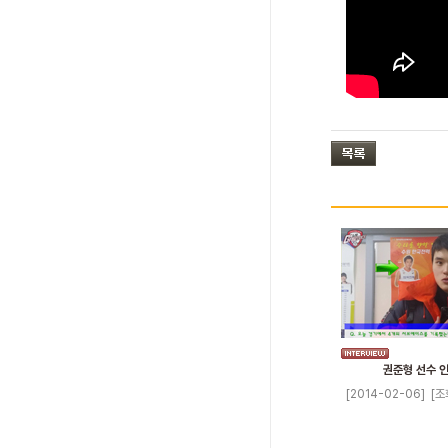
권준형 선수 
[2014-02-06]
[조