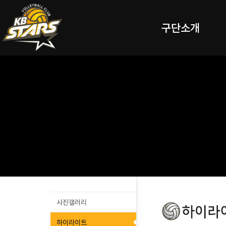
구단소개
사진갤러리
하이라이트