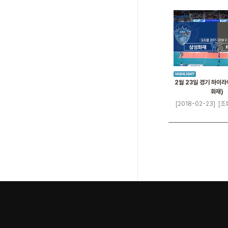
2월 23일 경기 하이라
화재)
[2018-02-23]
[조