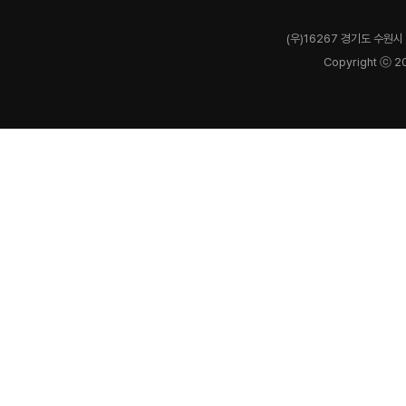
(우)16267 경기도 수원시 
Copyright ⓒ 2