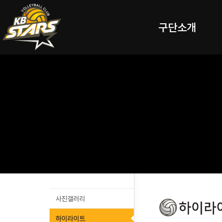
구단소개
사진갤러리
하이라이트