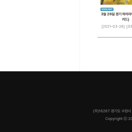
3월 26일 경기 하이라
카드)
[2021-03-26]
[조
(우)16267 경기도 수원시 
Copyright ⓒ 2