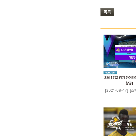
8월 17일 경기 하이라
항공)
[2021-08-17]
[조회