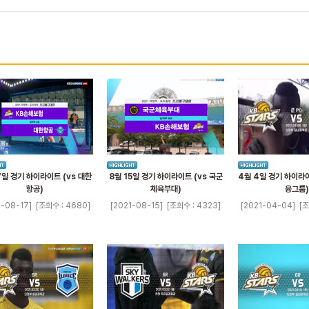
7일 경기 하이라이트 (vs 대한
8월 15일 경기 하이라이트 (vs 국군
4월 4일 경기 하이라이
항공)
체육부대)
융그룹)
1-08-17]
[조회수 : 4680]
[2021-08-15]
[조회수 : 4323]
[2021-04-04]
[조