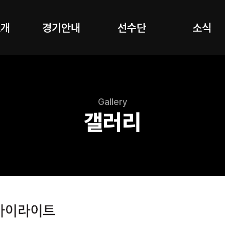
소개
경기안내
선수단
소식