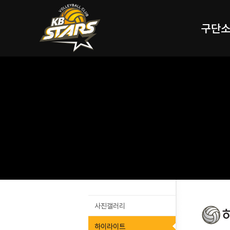
구단
사진갤러리
하이라이트