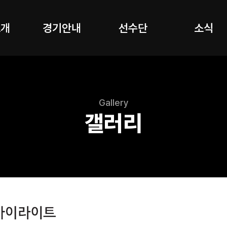
소개
경기안내
선수단
소식