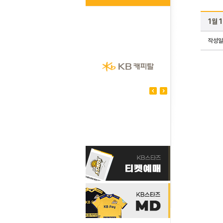
1월 
작성일