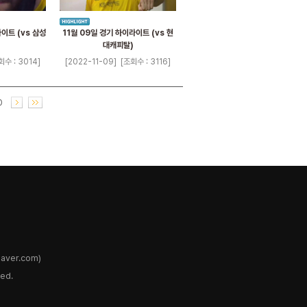
라이트 (vs 삼성
11월 09일 경기 하이라이트 (vs 현
대캐피탈)
회수 : 3014]
[2022-11-09]
[조회수 : 3116]
0
ver.com)
ed.