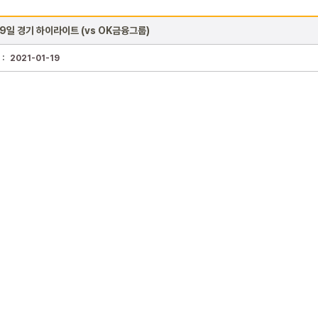
19일 경기 하이라이트 (vs OK금융그룹)
 :
2021-01-19