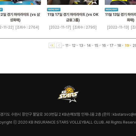
22일 경기 하이라이트 (vs 삼
11월 17일 경기 하이라이트 (vs OK
11월 13일 경기 하이
성화재)
금융그룹)
화재)
2-11-22]
[조회수 : 2764]
[2022-11-17]
[조회수 : 2795]
[2022-11-13]
[조
11
12
13
14
15
16
17
18
19
2
7 경기도 수원시 장안구 팔달로 303번길 2 KB손해보험 인재니움 2층 (문의 : kbstarsvc@na
pyright ⓒ 2020 KB INSURANCE STARS VOLLEYBALL CLUB. All Rights Reserv