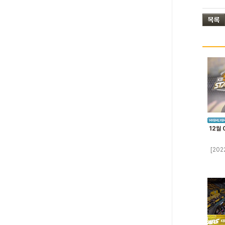
12월 
[202