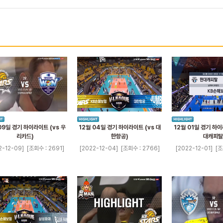
09일 경기 하이라이트 (vs 우
12월 04일 경기 하이라이트 (vs 대
12월 01일 경기 하이
리카드)
한항공)
대캐피탈
2-12-09]
[조회수 : 2691]
[2022-12-04]
[조회수 : 2766]
[2022-12-01]
[조