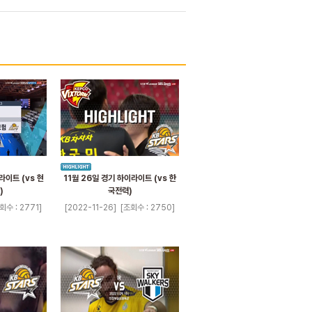
라이트 (vs 현
11월 26일 경기 하이라이트 (vs 한
)
국전력)
회수 : 2771]
[2022-11-26]
[조회수 : 2750]