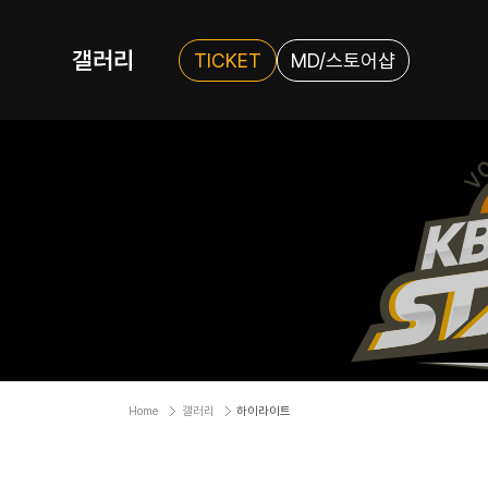
갤러리
TICKET
MD/스토어샵
Home
갤러리
하이라이트