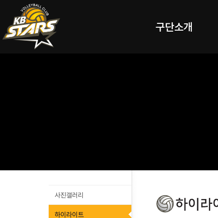
구단소개
사진갤러리
하이라이트