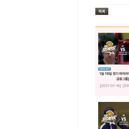
1월 19일 경기 하이라
금융그룹
[2021-01-19]
[조회