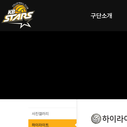
구단소개
사진갤러리
하이라이트