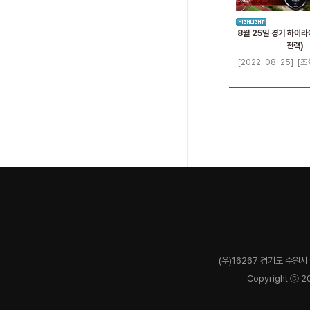
8월 25일 경기 하이라
전력)
[2022-08-25]
[조
(우)16267 경기도 수원시 
Copyright ⓒ 2