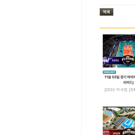
11월 03일 경기 하이라
리카드)
[2022-11-03]
[조회