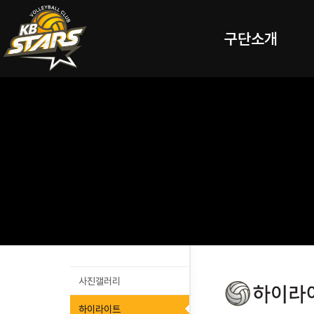
구단소개
사진갤러리
하이라이트