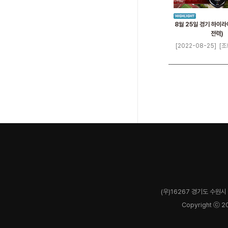
8월 25일 경기 하이라
전력)
[2022-08-25]
[조
(우)16267 경기도 수원시 
Copyright ⓒ 2