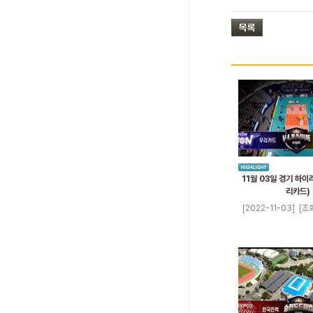
11월 03일 경기 하이라
리카드)
[2022-11-03]
[조회