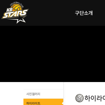
구단소개
사진갤러리
하이라이트