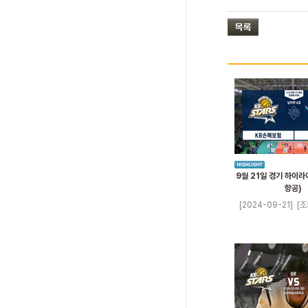
9월 21일 경기 하이라
항공)
[2024-09-21]
[조