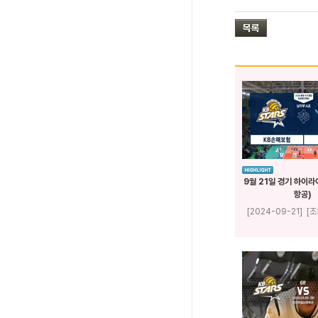
9월 21일 경기 하이라
항공)
[2024-09-21]
[조