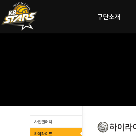
구단소개
사진갤러리
하이라이트