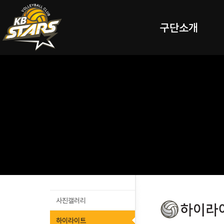
구단소개
사진갤러리
하이라이트