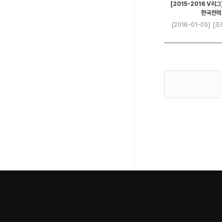
[2015-2016 V리그]
한국전력
[2016-01-05]
[조