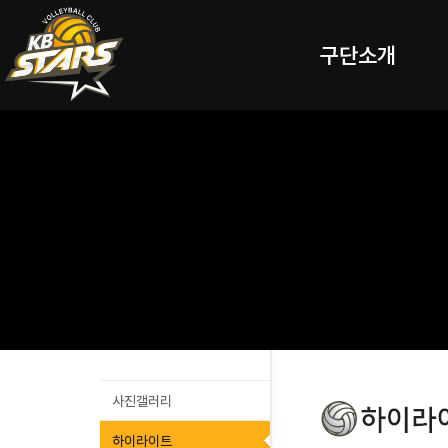
구단소개
사진갤러리
하이라이트