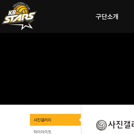
구단소개
사진갤러리
하이라이트