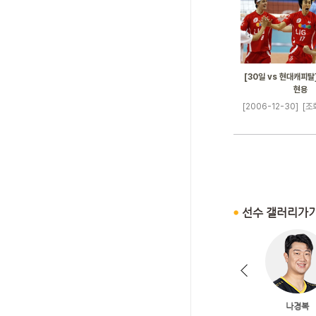
[30일 vs 현대캐피탈
현용
[2006-12-30]
[조