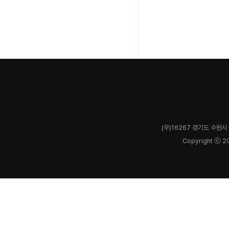
(우)16267 경기도 수원시 
Copyright ⓒ 2