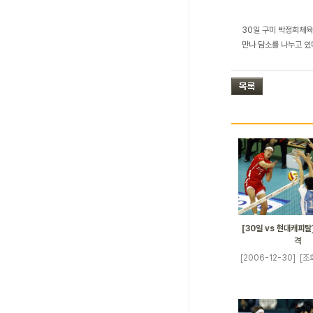
30일 구미 박정희체육
만나 담소를 나누고 있
[30일 vs 현대캐피탈
격
[2006-12-30]
[조