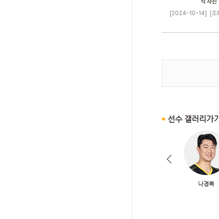
식 사진
[2024-10-14]
[조회