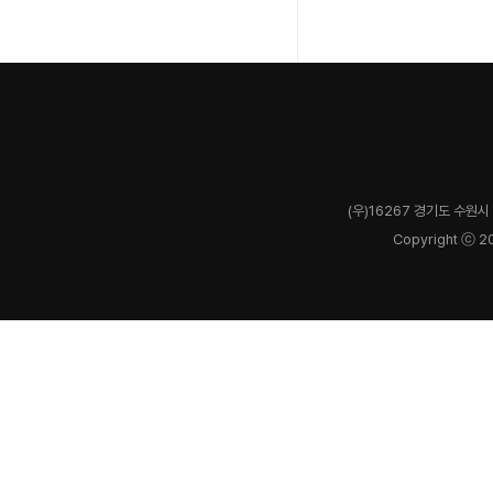
(우)16267 경기도 수원시 
Copyright ⓒ 2