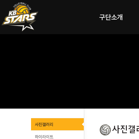
구단소개
사진갤러리
하이라이트