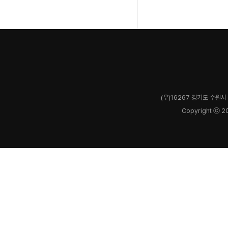
(우)16267 경기도 수원시 
Copyright ⓒ 2