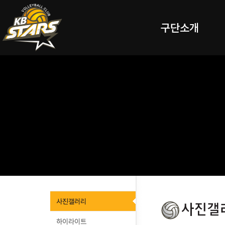
구단소개
사진갤러리
하이라이트