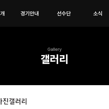
소개
경기안내
선수단
소식