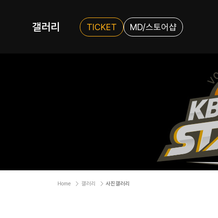
갤러리
TICKET
MD/스토어샵
Home
갤러리
사진갤러리