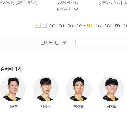
5-07-25]
[조회수 : 6451]
[2005-07-25]
[2005-07-25]
[
[조회수 : 6654]
181
182
183
184
185
186
187
188
1
제목
내용