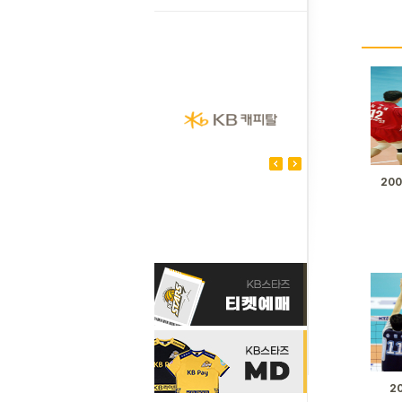
200
20