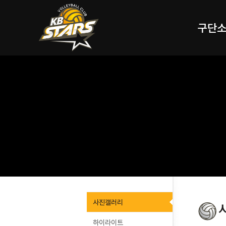
구단
사진갤러리
하이라이트