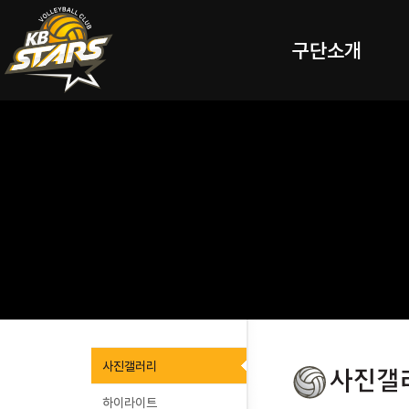
구단소개
사진갤러리
하이라이트