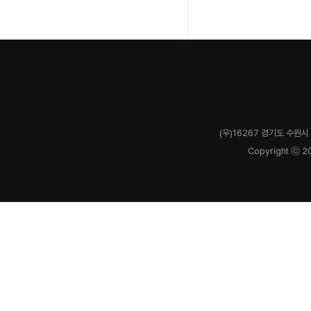
(우)16267 경기도 수원시 
Copyright ⓒ 2