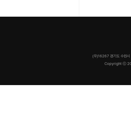
(우)16267 경기도 수원시 
Copyright ⓒ 2