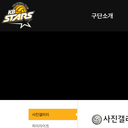
구단소개
사진갤러리
하이라이트