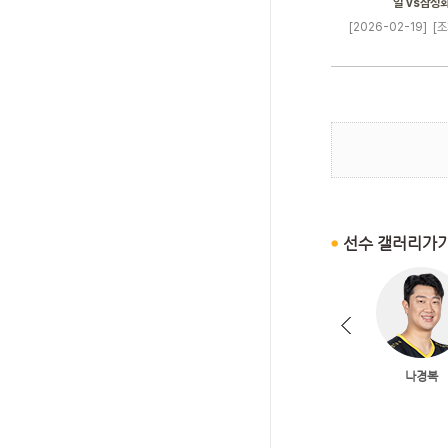
일 vs삼성
[2026-02-19]
[조