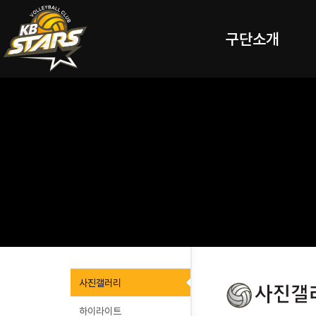
구단소개
사진갤러리
하이라이트