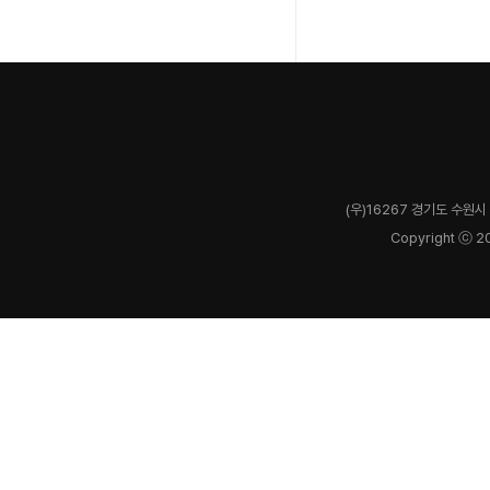
(우)16267 경기도 수원시 
Copyright ⓒ 2