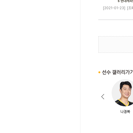
s 현대캐피
[2021-01-23]
[조회