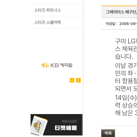
스타즈 파트너스
그레이터스 배구단,
스타즈 스쿨어택
작성일 :
2005-09
구미 L
스 체육
습니다.
이날 경
민의 좌 
터 함용
되면서 
14일(
력 상승의
해 남은