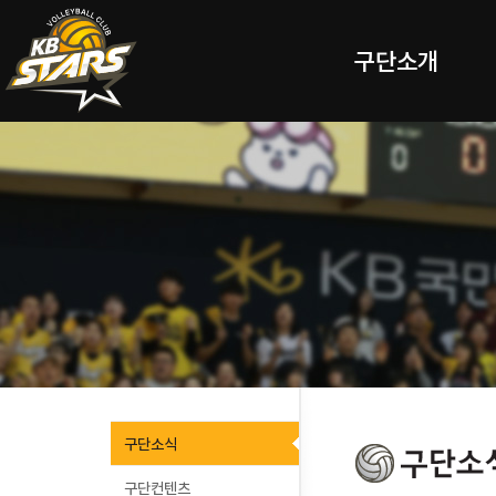
구단소개
구단소식
구단컨텐츠