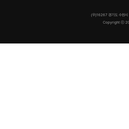
(우)16267 경기도 수원시 
Copyright ⓒ 2