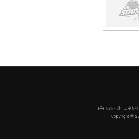
(우)16267 경기도 수원시 
Copyright ⓒ 2