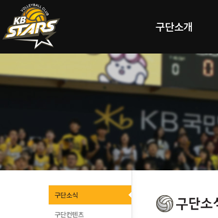
구단소개
구단소식
구단컨텐츠