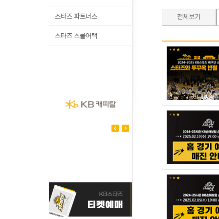
스타즈 파트너스
전체보기
스타즈 스쿨어택