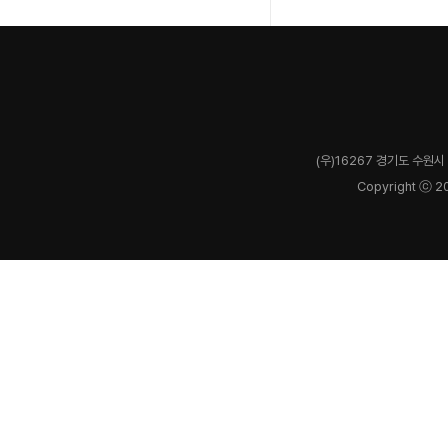
(우)16267 경기도 수원시 
Copyright ⓒ 2