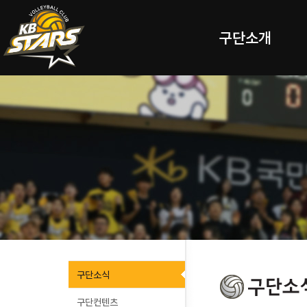
구단소개
구단소식
구단컨텐츠