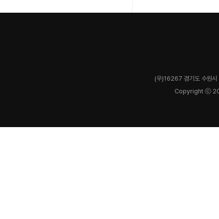
(우)16267 경기도 수원시 
Copyright ⓒ 2