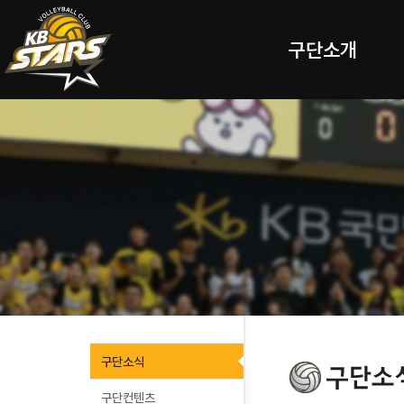
구단소개
구단소식
구단컨텐츠