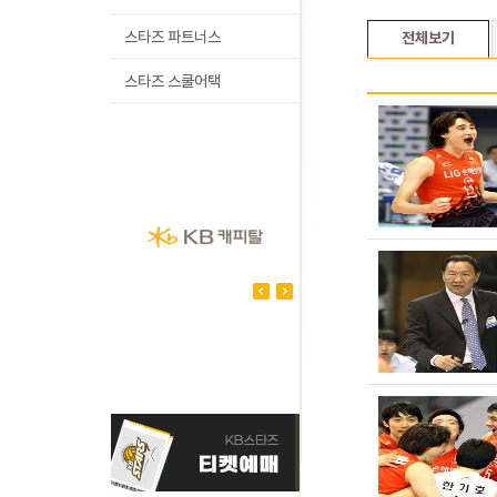
스타즈 파트너스
전체보기
스타즈 스쿨어택