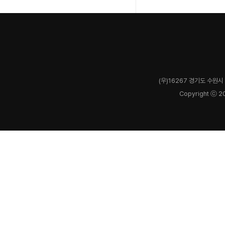
(우)16267 경기도 수원시 
Copyright ⓒ 2