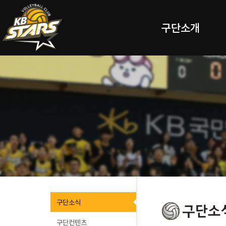
구단소개
구단소식
구단컨텐츠