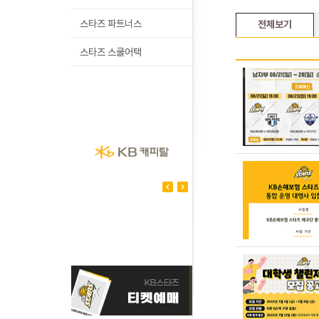
스타즈 파트너스
전체보기
스타즈 스쿨어택