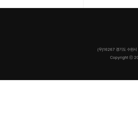
(우)16267 경기도 수원시 
Copyright ⓒ 2