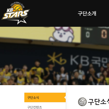
구단소개
구단소식
구단컨텐츠