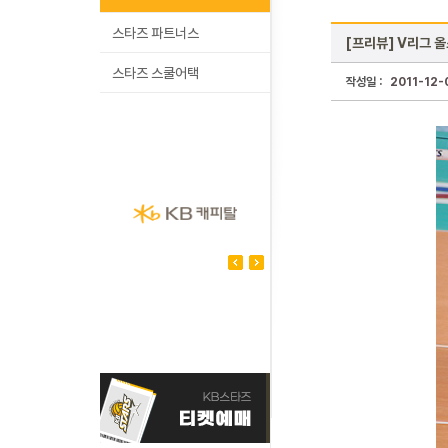
스타즈 파트너스
[프리뷰] V리그 
스타즈 스쿨어택
작성일 :
2011-12-