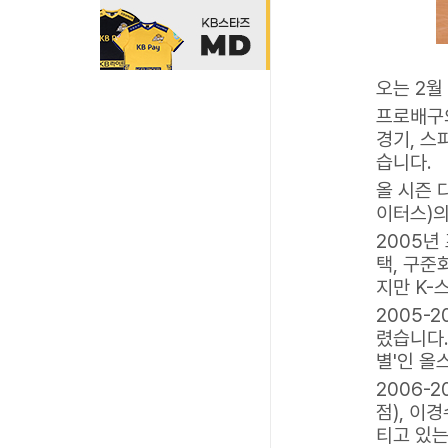
오는 2월
프로배구의
경기, 스
습니다.
올 시즌 
이터스)
2005년
택, 구준
지만 K-
2005-
렸습니다.
별'인 올
2006-
점), 이
티고 있는