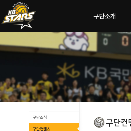
구단소개
구단소식
구단컨텐츠