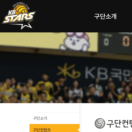
구단소개
구단소식
구단컨텐츠