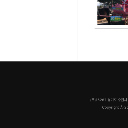
(우)16267 경기도 수원시 
Copyright ⓒ 2