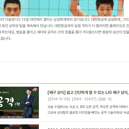
IG의 다음경기는 13일 대전에서 열리는 삼성화재와의 경기입니다. 대한항공에 삼성화재, 그
 동안 상위권 팀을 계속해서 만납니다. 대한항공과의 승점 격차가 더 벌어지면 플레이오프 
 하는데요, 범실을 줄이고 세터와 공격수 간의 호흡을 좀더 가다듬는다면 충분히 승산이 있을
립니다.
[배구 상식] 쉽고 간단하게 알 수 있는 LIG 배구 상식, 공
[2014-12-05]
[조회수 : 22437]
[답글 : 0]
오늘 수업에서는 속공 A, B와 오픈 공격, 퀵오픈 공격에 대해서
으로써 상대팀의 블로킹 타이밍을 빼앗는 공격 기술이에요! 속공은