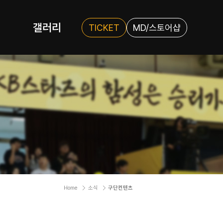
갤러리
TICKET
MD/스토어샵
Home
소식
구단컨텐츠