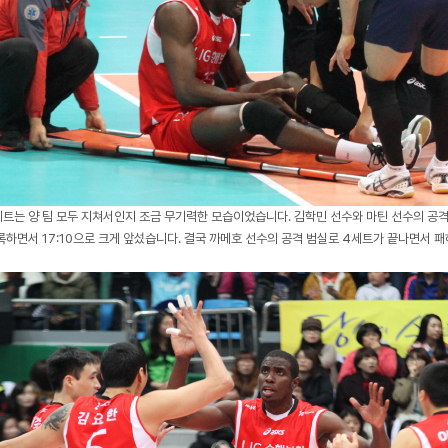
세트는 양 팀 모두 지쳐서인지 조금 무기력한 모습이었습니다. 김학민 선수와 마틴 선수의 공
록하면서 17:10으로 크게 앞섰습니다. 결국 까메호 선수의 공격 범실로 4세트가 끝나면서 