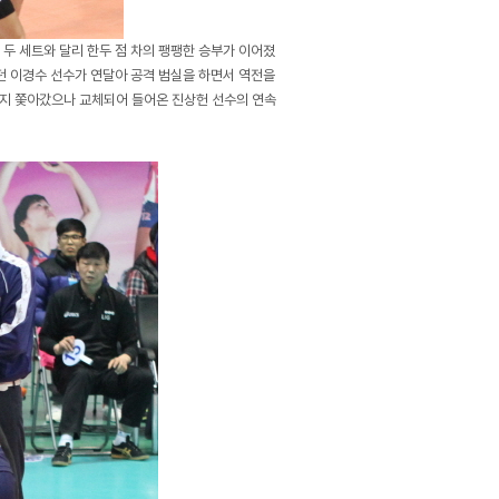
 두 세트와 달리 한두 점 차의 팽팽한 승부가 이어졌
했던 이경수 선수가 연달아 공격 범실을 하면서 역전을
까지 쫓아갔으나 교체되어 들어온 진상헌 선수의 연속