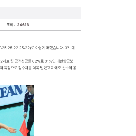
조회 :
24616
5 25:22 25:22)로 아쉽게 패했습니다. 3위 대
 2세트 팀 공격성공률 62%로 31%인 대한항공보
공격 득점으로 점수차를 더욱 벌렸고 까메호 선수의 공