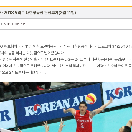
2-2013 V리그 대한항공전 관전후기(2월 11일)
 :
2013-02-12
G손해보험이 지난 11일 인천 도원체육관에서 열린 대한항공전에서 세트스코어 3:1(25:19 17:2
과의 승점 격차는 다섯 점으로 벌어졌습니다.
틴 선수와 곽승석 선수의 활약에 1세트를 내준 LIG는 2세트부터 대한항공을 몰아붙였습니다.
격 면에서 압도적으로 우위였습니다. 세트 초반부터 앞서나간 LIG는 이경수 선수의 연이은 
점으로 2세트를 마무리했습니다.