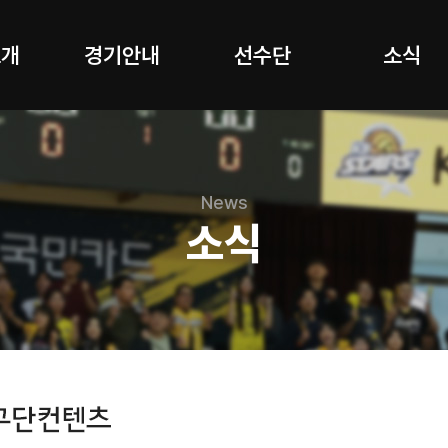
소개
경기안내
선수단
소식