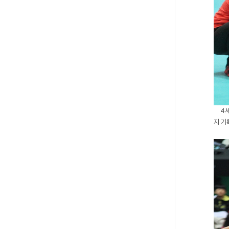
4
지 기