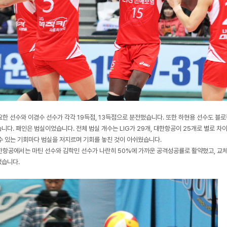
요한 선수와 이경수 선수가 각각 19득점, 13득점으로 분전했습니다. 또한 하현용 선수도 블로
니다. 패인은 범실이었습니다. 전체 범실 개수는 LIG가 29개, 대한항공이 25개로 별로 차
수 있는 기회마다 범실을 저지르며 기회를 놓친 것이 아쉬웠습니다.
한항공에서는 마틴 선수와 김학민 선수가 나란히 50%에 가까운 공격성공률로 활약했고, 교체
습니다.