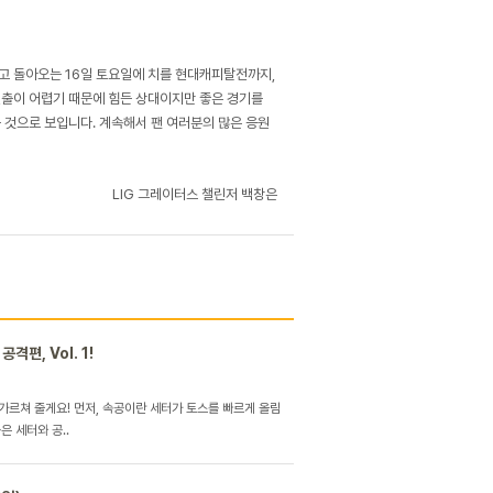
리고 돌아오는 16일 토요일에 치를 현대캐피탈전까지,
진출이 어렵기 때문에 힘든 상대이지만 좋은 경기를
 것으로 보입니다. 계속해서 팬 여러분의 많은 응원
LIG 그레이터스 챌린저 백창은
격편, Vol. 1!
 가르쳐 줄게요! 먼저, 속공이란 세터가 토스를 빠르게 올림
 세터와 공..