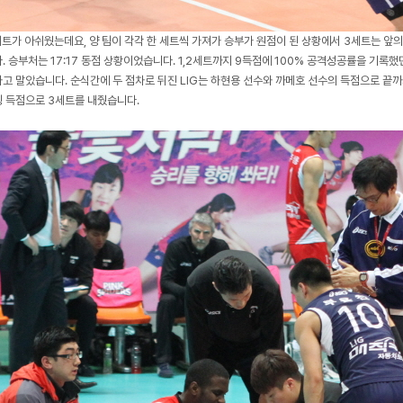
세트가 아쉬웠는데요, 양 팀이 각각 한 세트씩 가져가 승부가 원점이 된 상황에서 3세트는 앞의
. 승부처는 17:17 동점 상황이었습니다. 1,2세트까지 9득점에 100% 공격성공률을 기록
고 말았습니다. 순식간에 두 점차로 뒤진 LIG는 하현용 선수와 까메호 선수의 득점으로 끝
 득점으로 3세트를 내줬습니다.