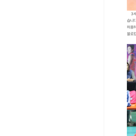
3
습니다
허용하
블로킹