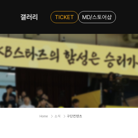
갤러리
TICKET
MD/스토어샵
Home
소식
구단컨텐츠