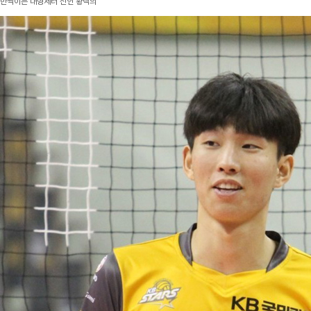
반짝이는 대형세터 신인 황택의