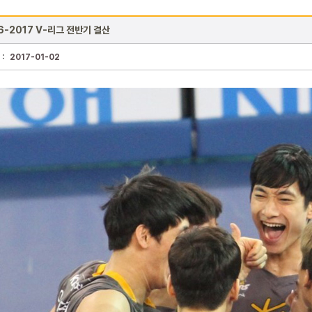
6-2017 V-리그 전반기 결산
 :
2017-01-02