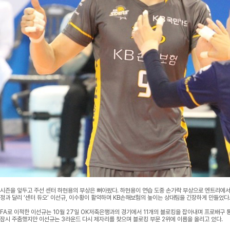
시즌을 앞두고 주선 센터 하현용의 부상은 뼈아팠다. 하현용이 연습 도중 손가락 부상으로 엔트리에서
정과 달리 ‘센터 듀오’ 이선규, 이수황이 활약하며 KB손해보험의 높이는 상대팀을 긴장하게 만들었다
FA로 이적한 이선규는 10월 27일 OK저축은행과의 경기에서 11개의 블로킹을 잡아내며 프로배구 
잠시 주춤했지만 이선규는 3라운드 다시 제자리를 찾으며 블로킹 부문 2위에 이름을 올리고 있다.