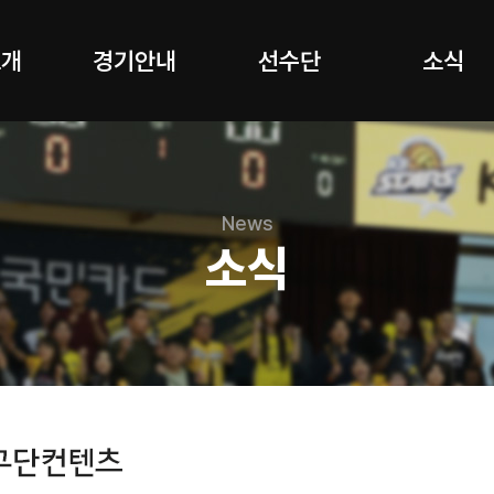
소개
경기안내
선수단
소식