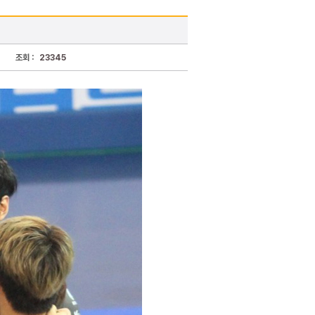
조회 :
23345