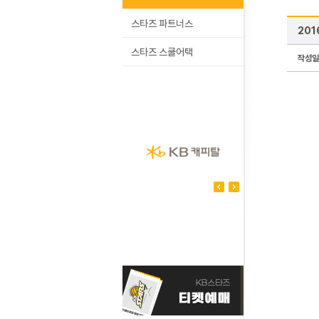
스타즈 파트너스
201
스타즈 스쿨어택
작성일