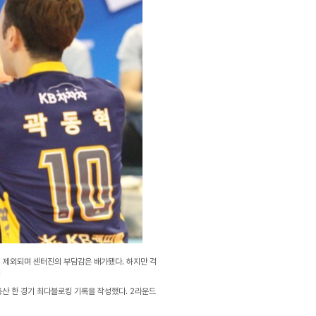
 제외되며 센터진의 부담감은 배가됐다. 하지만 걱
.
통산 한 경기 최다블로킹 기록을 작성했다. 2라운드