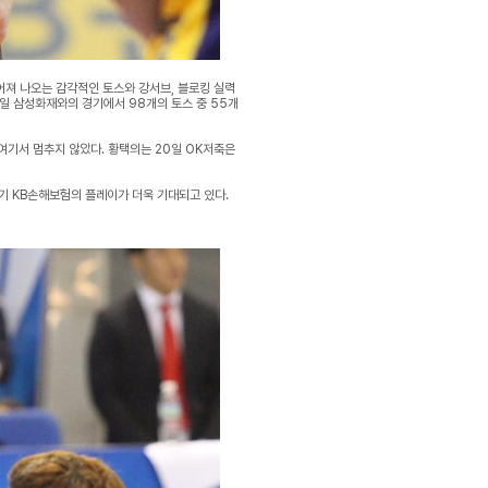
뿜어져 나오는 감각적인 토스와 강서브, 블로킹 실력
7일 삼성화재와의 경기에서 98개의 토스 중 55개
 여기서 멈추지 않았다. 황택의는 20일 OK저축은
기 KB손해보험의 플레이가 더욱 기대되고 있다.