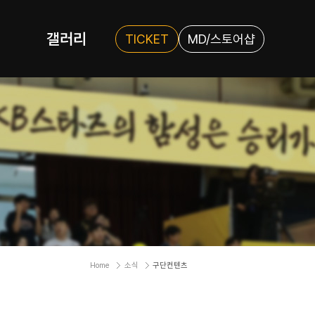
갤러리
TICKET
MD/스토어샵
Home
소식
구단컨텐츠