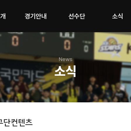
소개
경기안내
선수단
소식