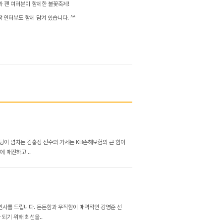
 팬 여러분이 함께한 불꽃축제!
인터뷰도 함께 담겨 있습니다. ^^
이팅이 넘치는 김홍정 선수의 가세는 KB손해보험의 큰 힘이
에 매진하고 ..
인사를 드립니다. 든든함과 우직함이 매력적인 강영준 선
 되기 위해 최선을..