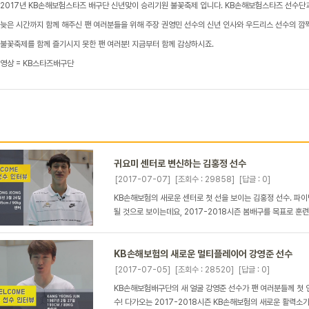
2017년 KB손해보험스타즈 배구단 신년맞이 승리기원 불꽃축제 입니다. KB손해보험스타즈 선수단과
늦은 시간까지 함께 해주신 팬 여러분들을 위해 주장 권영민 선수의 신년 인사와 우드리스 선수의 깜짝 
불꽃축제를 함께 즐기시지 못한 팬 여러분! 지금부터 함께 감상하시죠.
영상 = KB스타즈배구단
귀요미 센터로 변신하는 김홍정 선수
[2017-07-07]
[조회수 : 29858]
[답글 : 0]
KB손해보험의 새로운 센터로 첫 선을 보이는 김홍정 선수. 파
될 것으로 보이는데요, 2017-2018시즌 봄배구를 목표로 훈련
KB손해보험의 새로운 멀티플레이어 강영준 선수
[2017-07-05]
[조회수 : 28520]
[답글 : 0]
KB손해보험배구단의 새 얼굴 강영준 선수가 팬 여러분들께 첫 
수! 다가오는 2017-2018시즌 KB손해보험의 새로운 활력소가