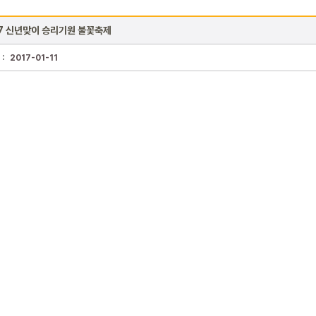
7 신년맞이 승리기원 불꽃축제
 :
2017-01-11