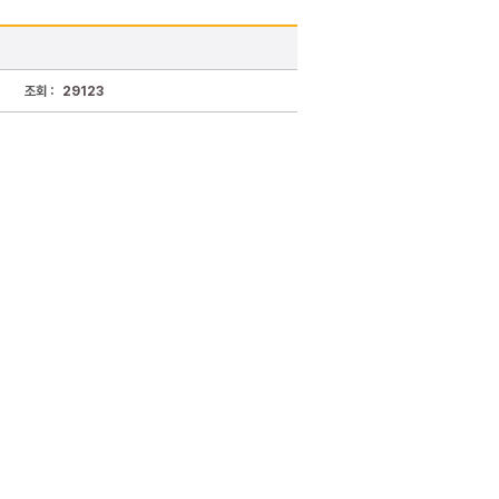
조회 :
29123