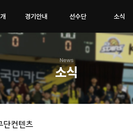
소개
경기안내
선수단
소식