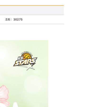
조회 :
30275