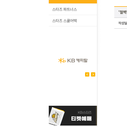
스타즈 파트너스
'철벽
스타즈 스쿨어택
작성일