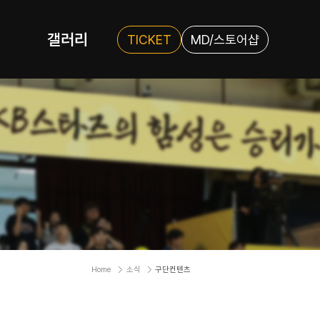
갤러리
TICKET
MD/스토어샵
Home
소식
구단컨텐츠