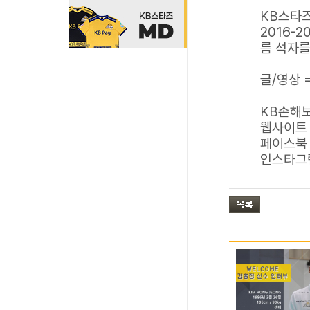
KB스타즈
2016-
름 석자를
글/영상 
KB손해보
웹사이트 
페이스북 
인스타그램