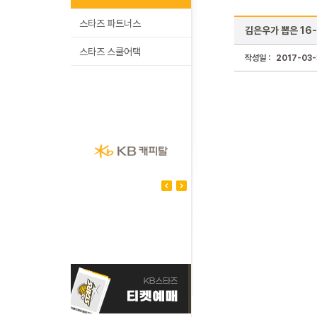
스타즈 파트너스
김은우가 뽑은 16
스타즈 스쿨어택
작성일 :
2017-03-