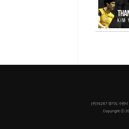
(우)16267 경기도 수원시 
Copyright ⓒ 2