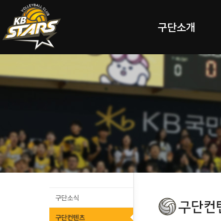
구단소개
구단소식
구단컨텐츠