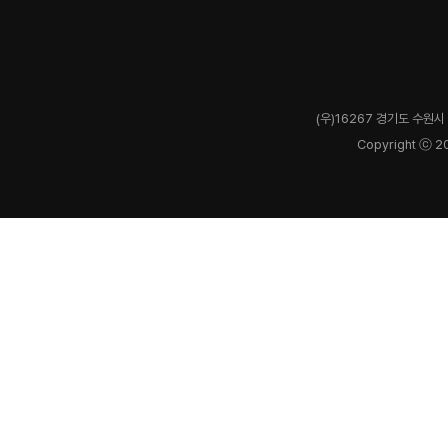
(우)16267 경기도 수원시 
Copyright ⓒ 2