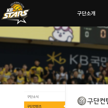
구단소개
구단소식
구단컨텐츠