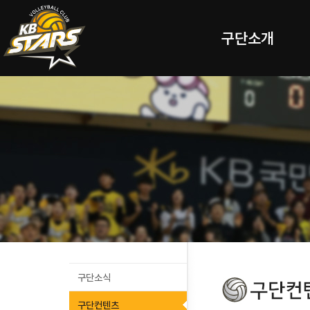
구단소개
구단소식
구단컨텐츠