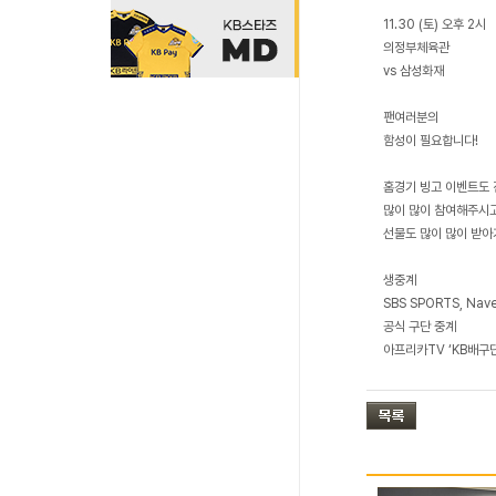
11.30 (토) 오후 2시
의정부체육관
vs 삼성화재
팬여러분의
함성이 필요합니다!
홈경기 빙고 이벤트도
많이 많이 참여해주시
선물도 많이 많이 받아
생중계
SBS SPORTS, Nav
공식 구단 중계
아프리카TV ‘KB배구단