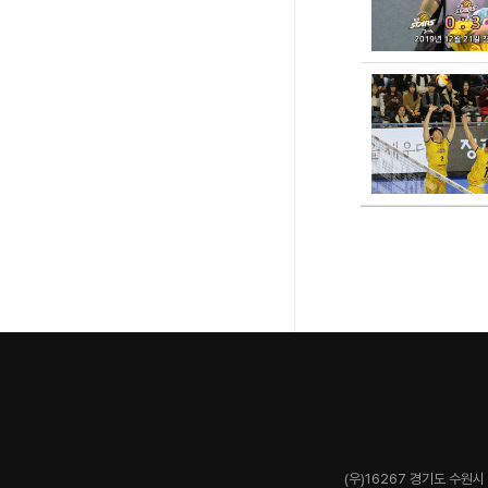
(우)16267 경기도 수원시 