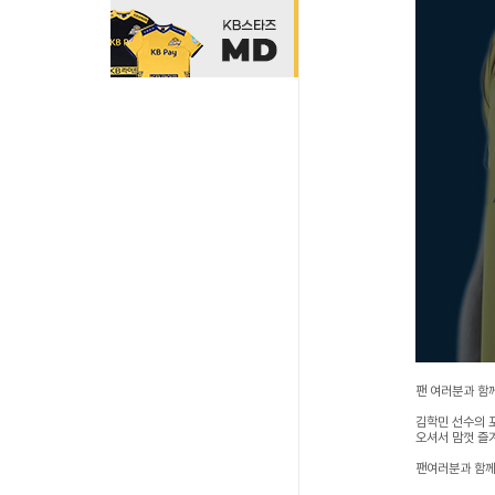
팬 여러분과 함
김학민 선수의 
오셔서 맘껏 즐
팬여러분과 함께