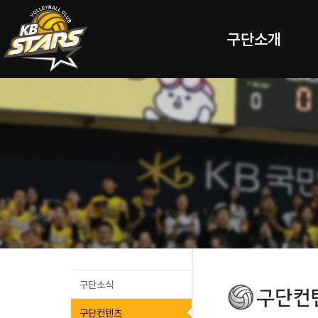
구단소개
구단소식
구단컨텐츠