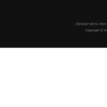
(우)16267 경기도 수원시 
Copyright ⓒ 2