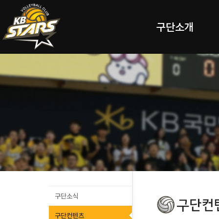
구단소개
구단소식
구단컨텐츠