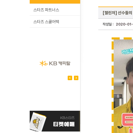
스타즈 파트너스
[챌린저] 선수들의
스타즈 스쿨어택
작성일 :
2020-01