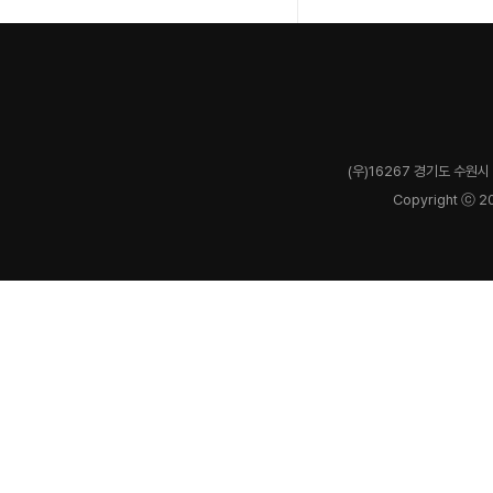
(우)16267 경기도 수원시 
Copyright ⓒ 2