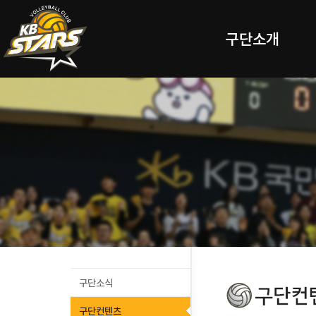
구단소개
구단소식
구단컨텐츠