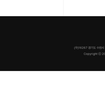
(우)16267 경기도 수원시 
Copyright ⓒ 2