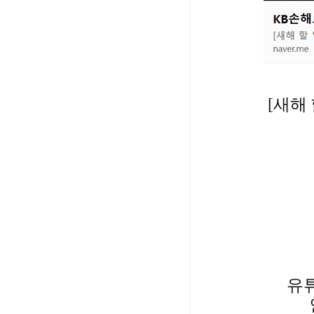
[새해 
유