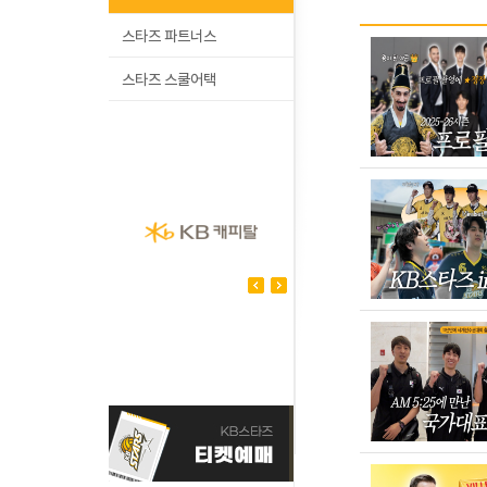
스타즈 파트너스
스타즈 스쿨어택