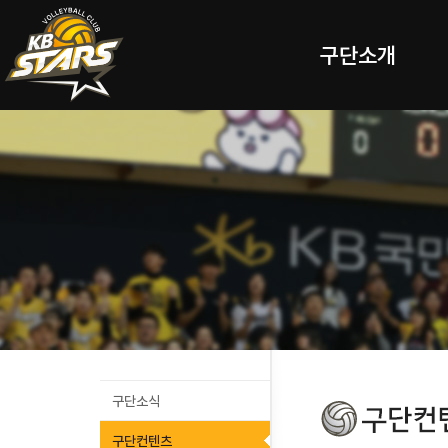
구단소개
구단소식
구단컨텐츠