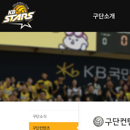
구단소개
구단소식
구단컨텐츠