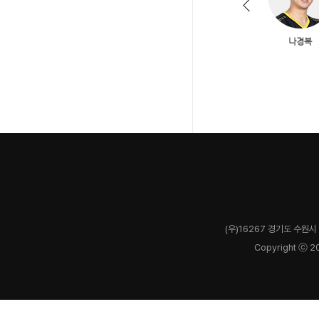
(우)16267 경기도 수원시 
Copyright ⓒ 2