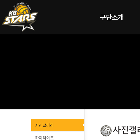
구단소개
사진갤러리
하이라이트