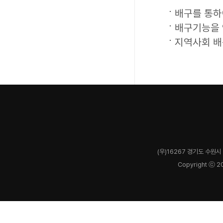
배구를 통하
배구기능을 
지역사회 배
(우)16267 경기도 수원시 
Copyright ⓒ 2