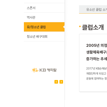
스폰서
유소년 클럽 소
역사관
클럽소개
유/청소년 클럽
청소년 배구대회
2005년 의
생활체육배구클
증가하는 추세
2017년 KB손해
재창단하게 되었고 
운동에 참여하는 정