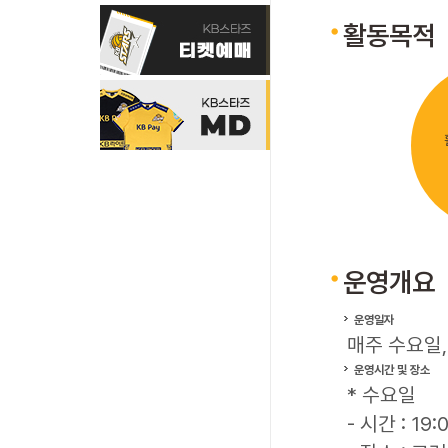
활동목적
운영개요
운영일자
매주 수요일,
운영시간 및 장소
* 수요일
- 시간 : 19: