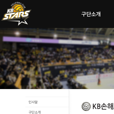
구단소개
인사말
구단소개