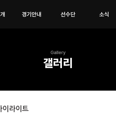
소개
경기안내
선수단
소식