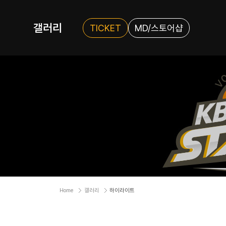
갤러리
TICKET
MD/스토어샵
Home
갤러리
하이라이트