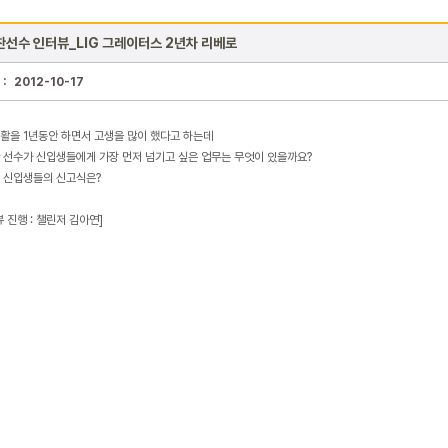
선수 인터뷰_LIG 그레이터스 2년차 리베로
 :
2012-10-17
활을 1년동안 하면서 고생을 많이 했다고 하는데
 선수가 신입생들에게 가장 먼저 넘기고 싶은 업무는 무엇이 있을까요?
 신입생들의 신고식은?
 진행 : 챌린저 김아연]