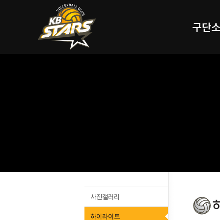
구단
사진갤러리
하이라이트